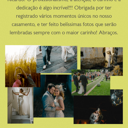
dedicação é algo incrível!!! Obrigada por ter
registrado vários momentos únicos no nosso
casamento, e ter feito belíssimas fotos que serão
lembradas sempre com o maior carinho! Abraços.