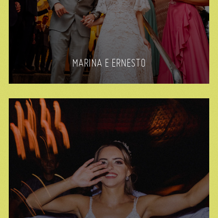
MARINA E ERNESTO