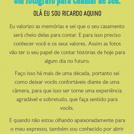
Um fotógrafo para chamar de seu.
OLÁ EU SOU RICARDO AQUINO
Eu valorizo as memórias e sei que o seu casamento
será cheio delas para contar. E para isso preciso
conhecer você e os seus valores. Assim as fotos
vão ter o seu papel de contar histórias de hoje para
algum dia no futuro.
Faço isso há mais de uma década, portanto sei
como deixar vocês confortáveis diante de uma
câmera, para que isso ser torne uma experiência
agradável e sobretudo, que faça sentido para
vocês.
E quando não estou olhando apaixonadamente para
o meu expresso, também sou conhecido por abrir