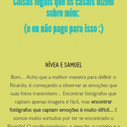
Coisas legais que os casais dizem
sobre mim:
(e eu não pago para isso :)
NÍVEA E SAMUEL
Bom... Acho que a melhor maneira para definir o
Ricardo, é começando a observar as emoções que
suas fotos transmitem... Encontrar fotógrafos que
captam apenas imagens é fácil, mas
encontrar
fotógrafos que captam emoções é muito difícil...
E
somos muito sortudos por ter te encontrado o
Ricardo! O profissionalismo, a atenção, o carinho e a