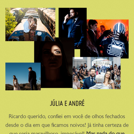
JÚLIA E ANDRÉ
Ricardo querido, confiei em você de olhos fechados
desde o dia em que ficamos noivos! Já tinha certeza de
que seria maravilhoso, impecável!
Mas nada do que